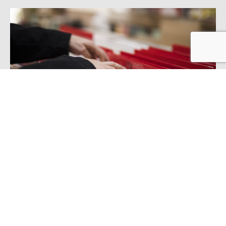
C’est quoi le plan de récolement ?
Dans le domaine de l’archivage, de la gestion
documentaire et de la conservation des fonds
administratifs, certaines notions jouent un rôle
fondamental dans l’organisation et le contrôle des
documents. Parmi