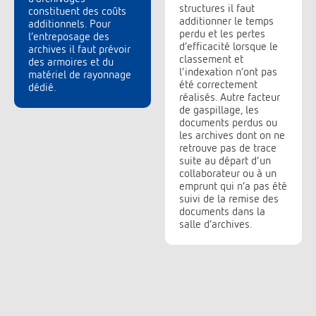
structures il faut
constituent des coûts
additionner le temps
additionnels. Pour
perdu et les pertes
l’entreposage des
d’efficacité lorsque le
archives il faut prévoir
classement et
des armoires et du
l’indexation n’ont pas
matériel de rayonnage
été correctement
dédié.
réalisés. Autre facteur
de gaspillage, les
documents perdus ou
les archives dont on ne
retrouve pas de trace
suite au départ d’un
collaborateur ou à un
emprunt qui n’a pas été
suivi de la remise des
documents dans la
salle d’archives.