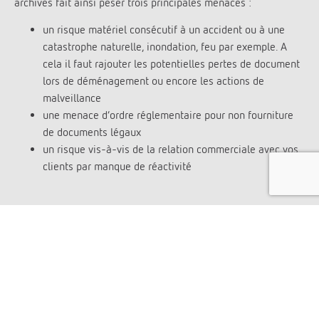
archives fait ainsi peser trois principales menaces :
un risque matériel consécutif à un accident ou à une
catastrophe naturelle, inondation, feu par exemple. A
cela il faut rajouter les potentielles pertes de document
lors de déménagement ou encore les actions de
malveillance
une menace d’ordre réglementaire pour non fourniture
de documents légaux
un risque vis-à-vis de la relation commerciale avec vos
clients par manque de réactivité
Nos agréments & certifications