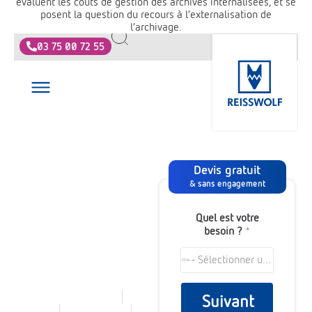
évaluent les coûts de gestion des archives internalisées, et se
posent la question du recours à l’externalisation de
l’archivage.