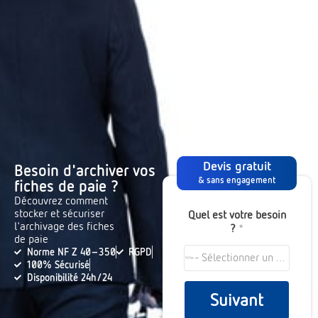
Devis gratuit
Besoin d'archiver vos
& sans engagement
fiches de paie ?
Découvrez comment
stocker et sécuriser
Quel est votre besoin
l'archivage des fiches
?
*
de paie
Norme NF Z 40-350
RGPD
--- Sélectionner un choix ---
100% Sécurisé
Disponibilité 24h/24
Suivant