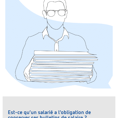
Est-ce qu’un salarié a l’obligation de
conserver ses bulletins de salaire ?