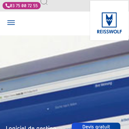
03 75 00 72 55
Devis gratuit
Logiciel de gestion