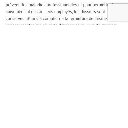
prévenir les maladies professionnelles et pour permettre le
suivi médical des anciens employés, les dossiers sont
conservés 50 ans à compter de la fermeture de l’usine. Nous
conservons des radios et de dizaines de milliers de dossiers
médicaux.