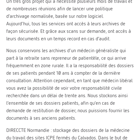
Un très gros projet qui a nécessité plusieurs mois de travail et
de nombreuses réunions afin de lancer une politique
d’archivage normalisée, basée sur notre logiciel.
Aujourd’hui, tous les services ont accès à leurs archives de
façon sécurisée. Et grâce aux scans sur demande, ont accès à
leurs documents en un temps record en cas d’audit.
Nous conservons les archives d’un médecin généraliste qui
part à la retraite sans repreneur de patientèle, ce qui arrive
fréquemment en zone rurale. Il a la responsabilité des dossiers
de ses patients pendant 10 ans à compter de la dernière
consultation. Attention cependant, en tant que médecin libéral
vous avez la possibilité de voir votre responsabilité civile
recherchée dans un délai de trente ans. Nous stockons ainsi
l’ensemble de ses dossiers patients, afin qu’en cas de
demande de restitution de dossier, nous puissions fournir les
documents à ses anciens patients.
DIRECCTE Normandie : stockage des dossiers de la médecine
du travail des sites ICPE fermés du Calvados. Dans le but de