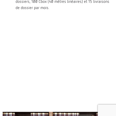
dossiers, 100 Cbox (40 mètres linéaires) et 15 livraisons
de dossier par mois.