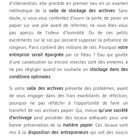
d’intervention, elle procède en premier lieu en un examen
méthodique de la
salle de stockage des archives
. Sans
doute, si vous vous contentez d’ouvrir la porte, de poser un
papier sur une pile avant de refermer, ne vous êtes-vous
pas aperçu de l’odeur d’humidité. Ou de ces petits
excréments sur le sol qui laissent supposer la présence de
rongeurs. Paris contient des millions de rats. Pourquoi
votre
entreprise serait épargnée
par ce fléau ? Eau qui goutte
d’une canalisation ou encore insectes sont des ennemis à
ne pas négliger quand on souhaite un
stockage dans des
conditions optimales
.
Si votre
salle des archives
présente des problèmes, avant
de vous engager dans des frais exorbitants de réfection,
pourquoi ne pas réfléchir à l’opportunité de faire un
transfert de vos archives papier. Qui, mieux
qu’une société
d’archivage
peut posséder des locaux adéquats pour une
bonne préservation de la
matière papier
. Ces locaux sont
mis à la
disposition des entrepreneurs
qui ont des soucis