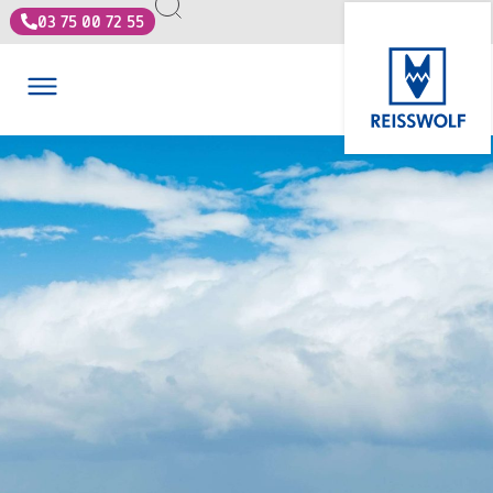
03 75 00 72 55