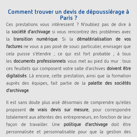
Comment trouver un devis de dépoussiérage à
Paris ?
Ces prestations vous intéressent ? N’oubliez pas de dire à
la
société d’archivage
si vous rencontrez des problèmes avec
la
transition numérique
. Si la
dématérialisation de vos
factures
ne vous a pas posé de souci particulier, envisager que
cela puisse s’étendre ; ce qui est fort probable ; à tous
les
documents professionnels
vous met au pied du mur : tous
ces feuillets qui composent votre salle d’archives
doivent être
digitalisés
. Là encore, cette prestation, ainsi que la formation
auprès des équipes, fait partie de la
palette des sociétés
d’archivage
.
Il est sans doute plus aisé désormais de comprendre qu’elles
proposent
de vrais devis sur mesure
, pour correspondre
totalement aux attentes des entrepreneurs, en fonction de leur
façon de travailler. Une
politique d’archivage
doit être
personnalisée et personnalisable pour que la gestion des