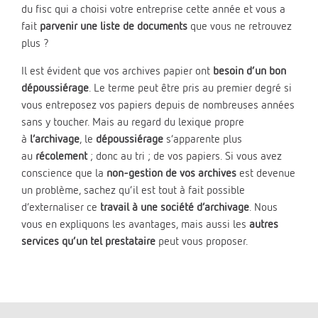
du fisc qui a choisi votre entreprise cette année et vous a
fait
parvenir une liste de documents
que vous ne retrouvez
plus ?
Il est évident que vos archives papier ont
besoin d’un bon
dépoussiérage
. Le terme peut être pris au premier degré si
vous entreposez vos papiers depuis de nombreuses années
sans y toucher. Mais au regard du lexique propre
à
l’archivage
, le
dépoussiérage
s’apparente plus
au
récolement
; donc au tri ; de vos papiers. Si vous avez
conscience que la
non-gestion de vos archives
est devenue
un problème, sachez qu’il est tout à fait possible
d’externaliser ce
travail à une société d’archivage
. Nous
vous en expliquons les avantages, mais aussi les
autres
services qu’un tel prestataire
peut vous proposer.