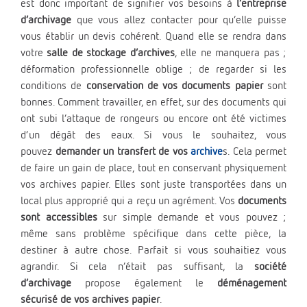
est donc important de signifier vos besoins à
l’entreprise
d’archivage
que vous allez contacter pour qu’elle puisse
vous établir un devis cohérent. Quand elle se rendra dans
votre
salle de stockage d’archives
, elle ne manquera pas ;
déformation professionnelle oblige ; de regarder si les
conditions de
conservation de vos documents papier
sont
bonnes. Comment travailler, en effet, sur des documents qui
ont subi l’attaque de rongeurs ou encore ont été victimes
d’un dégât des eaux. Si vous le souhaitez, vous
pouvez
demander un transfert de vos
archive
s. Cela permet
de faire un gain de place, tout en conservant physiquement
vos archives papier. Elles sont juste transportées dans un
local plus approprié qui a reçu un agrément. Vos
documents
sont accessibles
sur simple demande et vous pouvez ;
même sans problème spécifique dans cette pièce, la
destiner à autre chose. Parfait si vous souhaitiez vous
agrandir. Si cela n’était pas suffisant, la
société
d’archivage
propose également le
déménagement
sécurisé
de vos archives papier
.