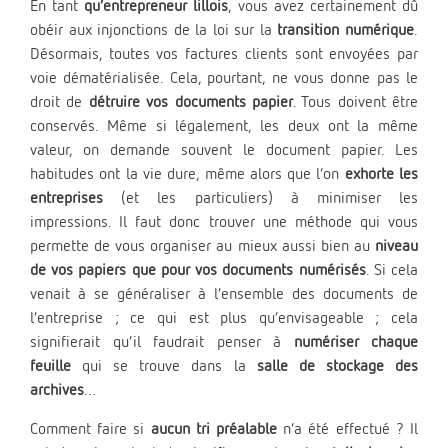
En tant
qu’entrepreneur lillois
, vous avez certainement dû
obéir aux injonctions de la loi sur la
transition numérique
.
Désormais, toutes vos factures clients sont envoyées par
voie dématérialisée. Cela, pourtant, ne vous donne pas le
droit de
détruire vos documents papier
. Tous doivent être
conservés. Même si légalement, les deux ont la même
valeur, on demande souvent le document papier. Les
habitudes ont la vie dure, même alors que l’on
exhorte les
entreprises
(et les particuliers) à minimiser les
impressions. Il faut donc trouver une méthode qui vous
permette de vous organiser au mieux aussi bien au
niveau
de vos papiers que pour vos documents numérisés
. Si cela
venait à se généraliser à l’ensemble des documents de
l’entreprise ; ce qui est plus qu’envisageable ; cela
signifierait qu’il faudrait penser à
numériser chaque
feuille
qui se trouve dans la
salle de stockage des
archives
…
Comment faire si
aucun tri préalable
n’a été effectué ? Il