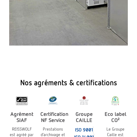
Nos agréments & certifications
Agrément
Certification
Groupe
Eco label
SIAF
NF Service
CAILLE
CO²
REISSWOLF
Prestations
Le Groupe
ISO 9001
est agréé par
d’archivage et
Caille est