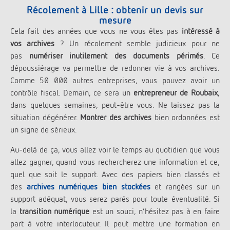
Récolement à Lille : obtenir un devis sur
mesure
Cela fait des années que vous ne vous êtes pas
intéressé à
vos archives
? Un récolement semble judicieux pour ne
pas
numériser inutilement des documents périmés
. Ce
dépoussiérage va permettre de redonner vie à vos archives.
Comme 50 000 autres entreprises, vous pouvez avoir un
contrôle fiscal. Demain, ce sera un
entrepreneur de Roubaix
,
dans quelques semaines, peut-être vous. Ne laissez pas la
situation dégénérer.
Montrer des archives
bien ordonnées est
un signe de sérieux.
Au-delà de ça, vous allez voir le temps au quotidien que vous
allez gagner, quand vous rechercherez une information et ce,
quel que soit le support. Avec des papiers bien classés et
des
archives numériques bien stockées
et rangées sur un
support adéquat, vous serez parés pour toute éventualité. Si
la
transition numérique
est un souci, n’hésitez pas à en faire
part à votre interlocuteur. Il peut mettre une formation en