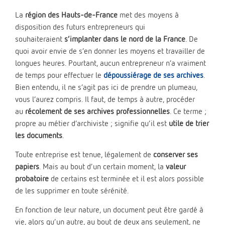
La
région des Hauts-de-France
met des moyens à
disposition des futurs entrepreneurs qui
souhaiteraient
s’implanter dans le nord de la France
. De
quoi avoir envie de s’en donner les moyens et travailler de
longues heures. Pourtant, aucun entrepreneur n’a vraiment
de temps pour effectuer le
dépoussiérage de ses archives
.
Bien entendu, il ne s’agit pas ici de prendre un plumeau,
vous l’aurez compris. Il faut, de temps à autre, procéder
au
récolement de ses archives professionnelles
. Ce terme ;
propre au métier d’archiviste ; signifie qu’il est
utile de trier
les documents
.
Toute entreprise est tenue, légalement de
conserver ses
papiers
. Mais au bout d’un certain moment, la
valeur
probatoire
de certains est terminée et il est alors possible
de les supprimer en toute sérénité.
En fonction de leur nature, un document peut être gardé à
vie, alors qu’un autre, au bout de deux ans seulement, ne