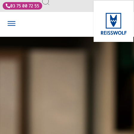
03 75 00 72 55