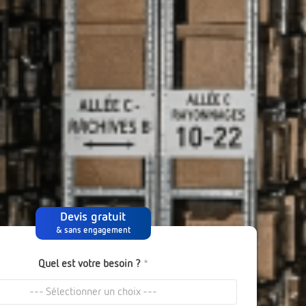
Devis gratuit
& sans engagement
Quel est votre besoin ?
*
--- Sélectionner un choix ---