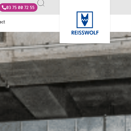
03 75 00 72 55
act