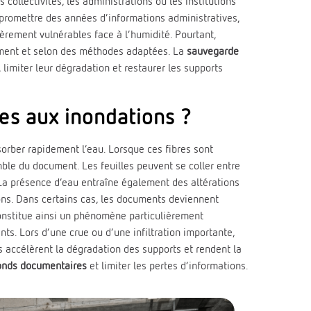
collectivités, les administrations ou les institutions
mpromettre des années d’informations administratives,
ièrement vulnérables face à l’humidité. Pourtant,
dement et selon des méthodes adaptées. La
sauvegarde
limiter leur dégradation et restaurer les supports
les aux inondations ?
orber rapidement l’eau. Lorsque ces fibres sont
emble du document. Les feuilles peuvent se coller entre
 La présence d’eau entraîne également des altérations
ions. Dans certains cas, les documents deviennent
nstitue ainsi un phénomène particulièrement
s. Lors d’une crue ou d’une infiltration importante,
 accélèrent la dégradation des supports et rendent la
onds documentaires
et limiter les pertes d’informations.