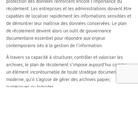
protection des données renforcent encore l’importance du
récolement. Les entreprises et les administrations doivent être
capables de localiser rapidement les informations sensibles et
de démontrer leur maîtrise des données conservées. Le plan
de récolement devient alors un outil de gouvernance
documentaire essentiel pour répondre aux enjeux
contemporains liés à la gestion de l’information.
À travers sa capacité à structurer, contrôler et valoriser les
archives, le plan de récolement s’impose aujourd’hui comme
un élément incontournable de toute stratégie documentaire
moderne, qu’il s’agisse de gérer des archives papier,
numériques ou hybrides.
Nos agréments & certifications