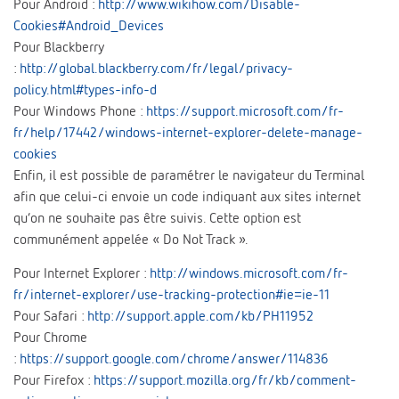
Pour Android :
http://www.wikihow.com/Disable-
Cookies#Android_Devices
Pour Blackberry
:
http://global.blackberry.com/fr/legal/privacy-
policy.html#types-info-d
Pour Windows Phone :
https://support.microsoft.com/fr-
fr/help/17442/windows-internet-explorer-delete-manage-
cookies
Enfin, il est possible de paramétrer le navigateur du Terminal
afin que celui-ci envoie un code indiquant aux sites internet
qu’on ne souhaite pas être suivis. Cette option est
communément appelée « Do Not Track ».
Pour Internet Explorer :
http://windows.microsoft.com/fr-
fr/internet-explorer/use-tracking-protection#ie=ie-11
Pour Safari :
http://support.apple.com/kb/PH11952
Pour Chrome
:
https://support.google.com/chrome/answer/114836
Pour Firefox :
https://support.mozilla.org/fr/kb/comment-