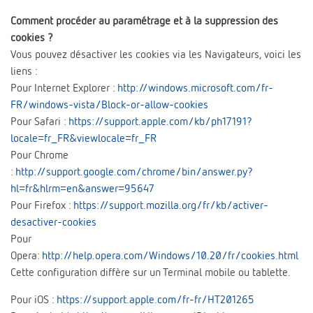
Comment procéder au paramétrage et à la suppression des
cookies ?
Vous pouvez désactiver les cookies via les Navigateurs, voici les
liens :
Pour Internet Explorer :
http://windows.microsoft.com/fr-
FR/windows-vista/Block-or-allow-cookies
Pour Safari :
https://support.apple.com/kb/ph17191?
locale=fr_FR&viewlocale=fr_FR
Pour Chrome
:
http://support.google.com/chrome/bin/answer.py?
hl=fr&hlrm=en&answer=95647
Pour Firefox :
https://support.mozilla.org/fr/kb/activer-
desactiver-cookies
Pour
Opera:
http://help.opera.com/Windows/10.20/fr/cookies.html
Cette configuration diffère sur un Terminal mobile ou tablette.
Pour iOS :
https://support.apple.com/fr-fr/HT201265