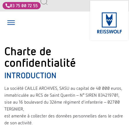
03 75 00 72 55
Charte de
confidentialité
INTRODUCTION
La société CAILLE ARCHIVES, SASU au capital de 40 000 euros,
immatriculée au RCS de Saint Quentin – N° SIREN 834219701,
sise au 16 boulevard du 32ème régiment d’infanterie – 02700
TERGNIER,
est amenée à collecter des données personnelles dans le cadre
de son activité.