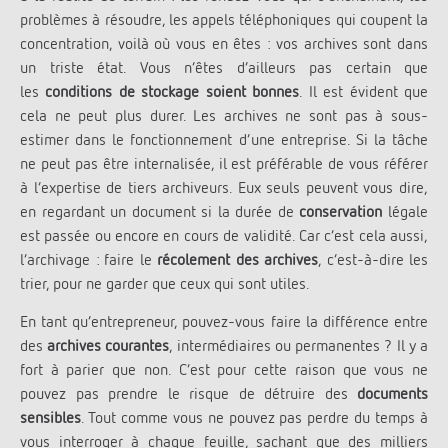
problèmes à résoudre, les appels téléphoniques qui coupent la
concentration, voilà où vous en êtes : vos archives sont dans
un triste état. Vous n’êtes d’ailleurs pas certain que
les
conditions de stockage soient bonnes
. Il est évident que
cela ne peut plus durer. Les archives ne sont pas à sous-
estimer dans le fonctionnement d’une entreprise. Si la tâche
ne peut pas être internalisée, il est préférable de vous référer
à l’expertise de tiers archiveurs. Eux seuls peuvent vous dire,
en regardant un document si la durée de
conservation
légale
est passée ou encore en cours de validité. Car c’est cela aussi,
l’archivage : faire le
récolement des archives
, c’est-à-dire les
trier, pour ne garder que ceux qui sont utiles.
En tant qu’entrepreneur, pouvez-vous faire la différence entre
des
archives courantes
, intermédiaires ou permanentes ? Il y a
fort à parier que non. C’est pour cette raison que vous ne
pouvez pas prendre le risque de détruire des
documents
sensibles
. Tout comme vous ne pouvez pas perdre du temps à
vous interroger à chaque feuille, sachant que des milliers