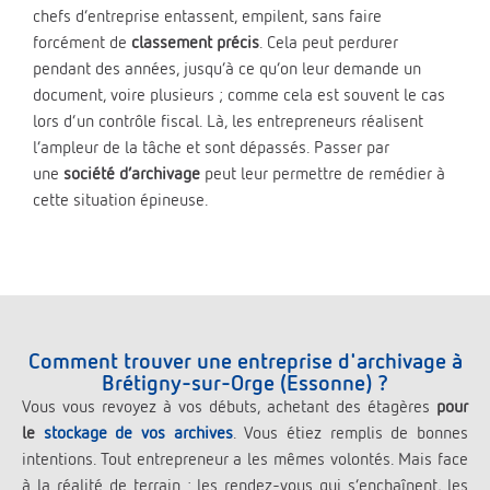
chefs d’entreprise entassent, empilent, sans faire
forcément de
classement précis
. Cela peut perdurer
pendant des années, jusqu’à ce qu’on leur demande un
document, voire plusieurs ; comme cela est souvent le cas
lors d’un contrôle fiscal. Là, les entrepreneurs réalisent
l’ampleur de la tâche et sont dépassés. Passer par
une
société d’archivage
peut leur permettre de remédier à
cette situation épineuse.
Comment trouver une entreprise d'archivage à
Brétigny-sur-Orge (Essonne) ?
Vous vous revoyez à vos débuts, achetant des étagères
pour
le
stockage de vos archives
. Vous étiez remplis de bonnes
intentions. Tout entrepreneur a les mêmes volontés. Mais face
à la réalité de terrain : les rendez-vous qui s’enchaînent, les