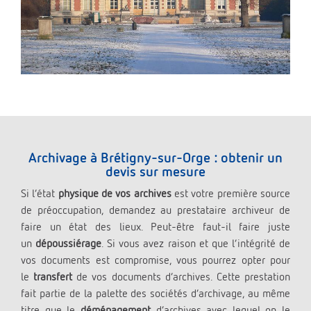
Archivage à Brétigny-sur-Orge : obtenir un
devis sur mesure
Si l’état
physique de vos archives
est votre première source
de préoccupation, demandez au prestataire archiveur de
faire un état des lieux. Peut-être faut-il faire juste
un
dépoussiérage
. Si vous avez raison et que l’intégrité de
vos documents est compromise, vous pourrez opter pour
le
transfert
de vos documents d’archives. Cette prestation
fait partie de la palette des sociétés d’archivage, au même
titre que le
déménagement
d’archives avec lequel on le