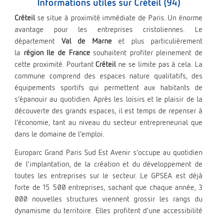
Informations utiles sur Créteil (94)
Créteil
se situe à proximité immédiate de Paris. Un énorme
avantage pour les entreprises cristoliennes. Le
département
Val de Marne
et plus particulièrement
la
région Ile de France
souhaitent profiter pleinement de
cette proximité. Pourtant
Créteil
ne se limite pas à cela. La
commune comprend des espaces nature qualitatifs, des
équipements sportifs qui permettent aux habitants de
s’épanouir au quotidien. Après les loisirs et le plaisir de la
découverte des grands espaces, il est temps de repenser à
l’économie, tant au niveau du secteur entrepreneurial que
dans le domaine de l’emploi.
Europarc Grand Paris Sud Est Avenir s’occupe au quotidien
de l’implantation, de la création et du développement de
toutes les entreprises sur le secteur. Le GPSEA est déjà
forte de 15 500 entreprises, sachant que chaque année, 3
000 nouvelles structures viennent grossir les rangs du
dynamisme du territoire. Elles profitent d’une accessibilité