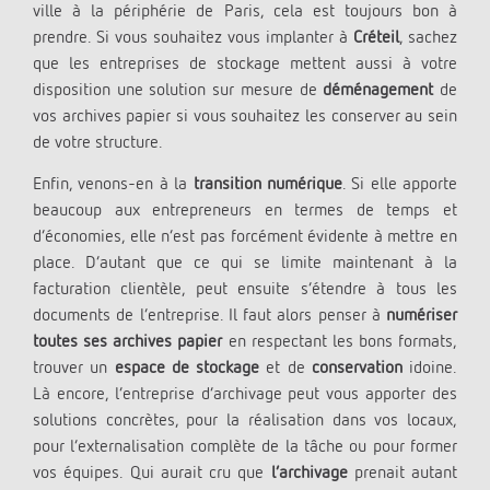
ville à la périphérie de Paris, cela est toujours bon à
prendre. Si vous souhaitez vous implanter à
Créteil
, sachez
que les entreprises de stockage mettent aussi à votre
disposition une solution sur mesure de
déménagement
de
vos archives papier si vous souhaitez les conserver au sein
de votre structure.
Enfin, venons-en à la
transition numérique
. Si elle apporte
beaucoup aux entrepreneurs en termes de temps et
d’économies, elle n’est pas forcément évidente à mettre en
place. D’autant que ce qui se limite maintenant à la
facturation clientèle, peut ensuite s’étendre à tous les
documents de l’entreprise. Il faut alors penser à
numériser
toutes ses archives papier
en respectant les bons formats,
trouver un
espace de stockage
et de
conservation
idoine.
Là encore, l’entreprise d’archivage peut vous apporter des
solutions concrètes, pour la réalisation dans vos locaux,
pour l’externalisation complète de la tâche ou pour former
vos équipes. Qui aurait cru que
l’archivage
prenait autant