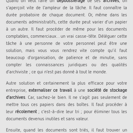
Quand on veut faire un
dépoussiérage
de ses
archives
, on
s’aperçoit vite de l’ampleur de la tâche. Il faut connaître la
durée probatoire de chaque document. Or, même dans les
documents administratifs, cette durée peut varier d’un papier
à un autre. Il faut procéder de même pour les documents
comptables, commerciaux… un vrai casse-tête. Déléguer cette
tâche à une personne de votre personnel peut être une
solution, mais vous vous rendrez vite compte qu’il faut
beaucoup d’organisation, de patience et de minutie, sans
compter les connaissances juridiques ou des qualités
d’archiviste ; ce qui n’est pas donné à tout le monde.
Autre solution et certainement la plus efficace pour votre
entreprise,
externaliser ce travail
à une
société de stockage
d’archives
. Car, sachez-le bien. Il ne s’agit pas seulement de
mettre tous ces papiers dans des boîtes. Il faut procéder à
leur
récolement
; c’est-à-dire leur tri ; pour éliminer tous les
documents devenus inutiles et sans valeur.
Ensuite, quand les documents sont triés, il faut trouver un