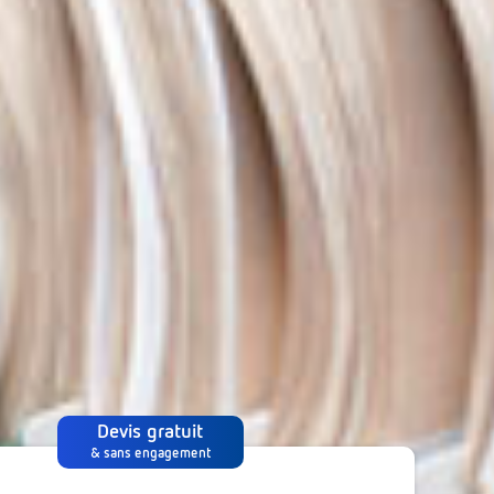
Devis gratuit
& sans engagement