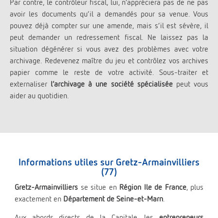
Par contre, le contrôleur fiscal, lui, n’appréciera pas de ne pas
avoir les documents qu’il a demandés pour sa venue. Vous
pouvez déjà compter sur une amende, mais s’il est sévère, il
peut demander un redressement fiscal. Ne laissez pas la
situation dégénérer si vous avez des problèmes avec votre
archivage. Redevenez maître du jeu et contrôlez vos archives
papier comme le reste de votre activité. Sous-traiter et
externaliser
l’archivage à une société spécialisée
peut vous
aider au quotidien.
Informations utiles sur Gretz-Armainvilliers
(77)
Gretz-Armainvilliers
se situe en
Région Ile de France
, plus
exactement en
Département de Seine-et-Marn
.
Aux abords directs de la Capitale, les
entrepreneurs