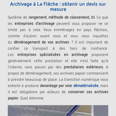
Archivage à La Flèche : obtenir un devis sur
mesure
Système de
rangement
,
méthode de classement, tri
. Ce que
les
entreprises d’archivage
peuvent vous proposer ne se
limite pas à cela. Vous emménagez en pays fléchois,
comme d’autres avant vous et vous vous inquiétez
du
déménagement de vos archives
? Il est important de
confier ce transport à des tiers de confiance.
Les
entreprises spécialisées en archivage
proposent
généralement cette prestation et elle n’est faite qu’à
l’interne, sans passer par des
prestataires extérieurs
. A
propos de déménagement, vos archives papier commencent
à prendre beaucoup de place. La transition numérique vous
exhorte à produire
davantage par voie
dématérialisée
, mais
il est obligatoire par ailleurs de
conserver ses archives
papier
. Quel dilemme.