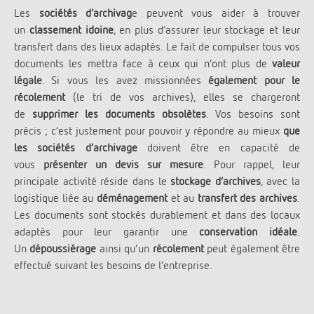
Les
sociétés d’archivag
e peuvent vous aider à trouver
un
classement idoine
, en plus d’assurer leur stockage et leur
transfert dans des lieux adaptés. Le fait de compulser tous vos
documents les mettra face à ceux qui n’ont plus de
valeur
légale
. Si vous les avez missionnées
également pour le
récolement
(le tri de vos archives), elles se chargeront
de
supprimer les documents obsolètes
. Vos besoins sont
précis ; c’est justement pour pouvoir y répondre au mieux
que
les sociétés d’archivage
doivent être en capacité de
vous
présenter un devis sur mesure
. Pour rappel, leur
principale activité réside dans le
stockage d’archives
, avec la
logistique liée au
déménagement
et au
transfert des archives
.
Les documents sont stockés durablement et dans des locaux
adaptés pour leur garantir une
conservation idéale
.
Un
dépoussiérage
ainsi qu’un
récolement
peut également être
effectué suivant les besoins de l’entreprise.