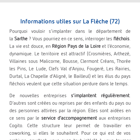
Informations utiles sur La Flèche (72)
Pourquoi vouloir s’implanter dans le département de
la
Sarthe
? Vous pourriez en ce sens, interroger les
fléchois
.
La vie est douce, en
Région Pays de la Loire
et l’économie,
dynamique. Le territoire est attractif (Crosmières, Arthezé,
Villaines sous Malicorne, Bousse, Clermont Créans, Thorée
les Pins, Le Lude, Clefs Val d’Anjou, Fougeré, Les Rairies,
Durtal, La Chapelle d’Aligné, le Bailleul) et les élus du pays
fléchois veulent que cette situation perdure dans le temps.
De nouvelles entreprises
s’implantent régulièrement
.
D’autres sont créées ou reprises par des enfants du pays ou
des personnes attirées par la région. Elles sont aidées en
ce sens par le
service d’accompagnement
aux entreprises
Cogito. Cette structure leur permet de travailler en
coworking, si elles le souhaitent. Pour ce qui est de vos