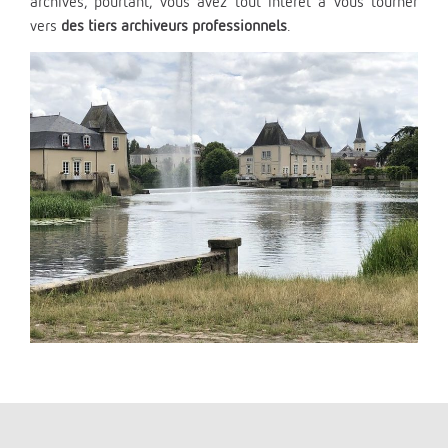
archives, pourtant, vous avez tout intérêt à vous tourner
vers
des tiers archiveurs
professionnels
.