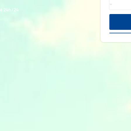
té 24h/24