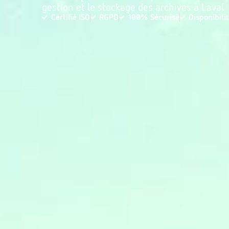
gestion et le stockage des archives à Laval
Certifié ISO
RGPD
100% Sécurisé
Disponibili