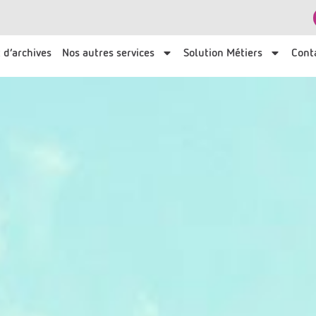
 d’archives
Nos autres services
Solution Métiers
Cont