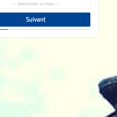
--- Sélectionner un choix ---
Suivant