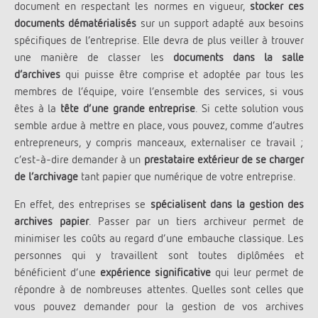
document en respectant les normes en vigueur,
stocker ces
documents dématérialisés
sur un support adapté aux besoins
spécifiques de l’entreprise. Elle devra de plus veiller à trouver
une manière de classer les
documents dans la salle
d’archives
qui puisse être comprise et adoptée par tous les
membres de l’équipe, voire l’ensemble des services, si vous
êtes à la
tête d’une grande entreprise
. Si cette solution vous
semble ardue à mettre en place, vous pouvez, comme d’autres
entrepreneurs, y compris manceaux, externaliser ce travail ;
c’est-à-dire demander à un
prestataire
extérieur de se charger
de l’archivage
tant papier que numérique de votre entreprise.
En effet, des entreprises se
spécialisent dans la gestion des
archives papier
. Passer par un tiers archiveur permet de
minimiser les coûts au regard d’une embauche classique. Les
personnes qui y travaillent sont toutes diplômées et
bénéficient d’une
expérience significative
qui leur permet de
répondre à de nombreuses attentes. Quelles sont celles que
vous pouvez demander pour la gestion de vos archives