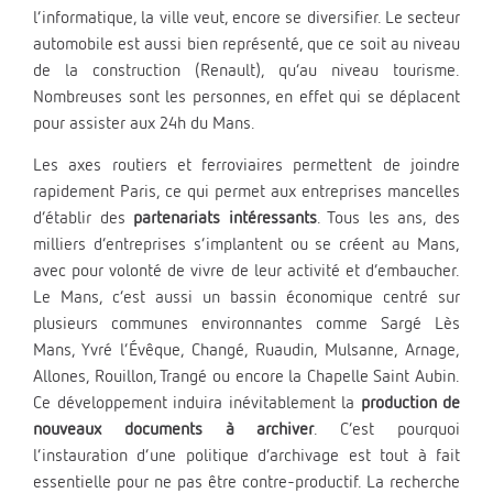
l’informatique, la ville veut, encore se diversifier. Le secteur
automobile est aussi bien représenté, que ce soit au niveau
de la construction (Renault), qu’au niveau tourisme.
Nombreuses sont les personnes, en effet qui se déplacent
pour assister aux 24h du Mans.
Les axes routiers et ferroviaires permettent de joindre
rapidement Paris, ce qui permet aux entreprises mancelles
d’établir des
partenariats intéressants
. Tous les ans, des
milliers d’entreprises s’implantent ou se créent au Mans,
avec pour volonté de vivre de leur activité et d’embaucher.
Le Mans, c’est aussi un bassin économique centré sur
plusieurs communes environnantes comme Sargé Lès
Mans, Yvré l’Évêque, Changé, Ruaudin, Mulsanne, Arnage,
Allones, Rouillon, Trangé ou encore la Chapelle Saint Aubin.
Ce développement induira inévitablement la
production de
nouveaux documents à archiver
. C’est pourquoi
l’instauration d’une politique d’archivage est tout à fait
essentielle pour ne pas être contre-productif. La recherche