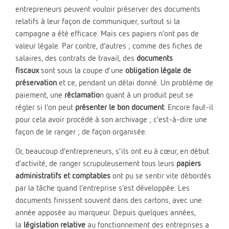
entrepreneurs peuvent vouloir préserver des documents
relatifs à leur façon de communiquer, surtout si la
campagne a été efficace. Mais ces papiers n’ont pas de
valeur légale. Par contre, d’autres ; comme des fiches de
salaires, des contrats de travail, des
documents
fiscaux
sont sous la coupe d’une
obligation légale de
préservation
et ce, pendant un délai donné. Un problème de
paiement, une
réclamatio
n quant à un produit peut se
régler si l’on peut
présenter le bon document
. Encore faut-il
pour cela avoir procédé à son archivage ; c’est-à-dire une
façon de le ranger ; de façon organisée.
Or, beaucoup d’entrepreneurs, s’ils ont eu à cœur, en début
d’activité, de ranger scrupuleusement tous leurs
papiers
administratifs et comptables
ont pu se sentir vite débordés
par la tâche quand l’entreprise s’est développée. Les
documents finissent souvent dans des cartons, avec une
année apposée au marqueur. Depuis quelques années,
la
législation relative
au fonctionnement des entreprises a