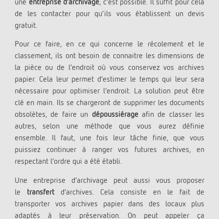
une
entreprise d’archivage
, c’est possible. Il suffit pour cela
de les contacter pour qu’ils vous établissent un devis
gratuit.
Pour ce faire, en ce qui concerne le récolement et le
classement, ils ont besoin de connaitre les dimensions de
la pièce ou de l’endroit où vous conservez vos archives
papier. Cela leur permet d’estimer le temps qui leur sera
nécessaire pour optimiser l’endroit. La solution peut être
clé en main. Ils se chargeront de supprimer les documents
obsolètes, de faire un
dépoussiérage
afin de classer les
autres, selon une méthode que vous aurez définie
ensemble. Il faut, une fois leur tâche finie, que vous
puissiez continuer à ranger vos futures archives, en
respectant l’ordre qui a été établi.
Une entreprise d’archivage peut aussi vous proposer
le
transfert
d’archives. Cela consiste en le fait de
transporter vos archives papier dans des locaux plus
adaptés à leur préservation. On peut appeler ça