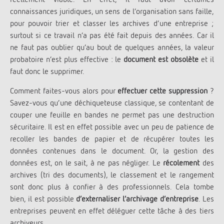
connaissances juridiques, un sens de l’organisation sans faille,
pour pouvoir trier et classer les archives d’une entreprise ;
surtout si ce travail n’a pas été fait depuis des années. Car il
ne faut pas oublier qu’au bout de quelques années, la valeur
probatoire n’est plus effective : le
document est obsolète
et il
faut donc le supprimer.
Comment faites-vous alors pour
effectuer cette suppression
?
Savez-vous qu’une déchiqueteuse classique, se contentant de
couper une feuille en bandes ne permet pas une destruction
sécuritaire. Il est en effet possible avec un peu de patience de
recoller les bandes de papier et de récupérer toutes les
données contenues dans le document. Or, la gestion des
données est, on le sait, à ne pas négliger. Le
récolement
des
archives (tri des documents), le classement et le rangement
sont donc plus à confier à des professionnels. Cela tombe
bien, il est possible
d’externaliser l’archivage d’entreprise
. Les
entreprises peuvent en effet déléguer cette tâche à des tiers
archiveurs.