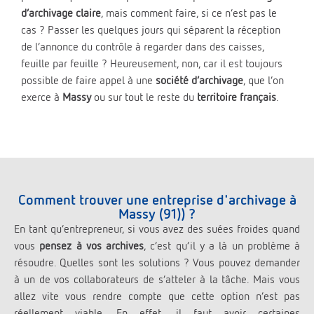
d’archivage claire
, mais comment faire, si ce n’est pas le
cas ? Passer les quelques jours qui séparent la réception
de l’annonce du contrôle à regarder dans des caisses,
feuille par feuille ? Heureusement, non, car il est toujours
possible de faire appel à une
société d’archivage
, que l’on
exerce à
Massy
ou sur tout le reste du
territoire français
.
Comment trouver une entreprise d'archivage à
Massy (91)) ?
En tant qu’entrepreneur, si vous avez des suées froides quand
vous
pensez à vos archives
, c’est qu’il y a là un problème à
résoudre. Quelles sont les solutions ? Vous pouvez demander
à un de vos collaborateurs de s’atteler à la tâche. Mais vous
allez vite vous rendre compte que cette option n’est pas
réellement viable. En effet, il faut avoir certaines