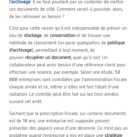
l’
archivage
. Il ne faut pourtant pas se contenter de mettre
ces documents de côté. Comment serait-il possible, alors,
de les retrouver au besoin ?
C’est pour cette raison qu’il est indispensable de prévoir un
lieu de
stockage
, de
conservation
et de trouver une
méthode de classement (on parle quelquefois de
politique
d’archivage
), permettant à tout moment, de
pouvoir
récupérer un document
, quel qu’il soit. Un
collaborateur peut avoir besoin d’une référence client pour
effectuer une relance, par exemple. Selon une étude, 50
000 entreprises sont contrôlées par l’administration fiscale
chaque année et ce, même si elles ont fait l’objet d’une
radiation. Le contrôle peut être fait sur les trois années
suivant cet arrêt.
Sachant que la prescription fiscale, sur certains documents
est de 10 ans, une entreprise est supposée pouvoir
présenter des papiers vieux d’une décennie. Ce n’est pas un
problème quand l’entreprise a mis en place une
stratégie