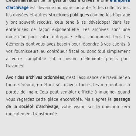
L’externalisation
de la
gestion des archives
à une
entreprise
d’archivage
est devenue monnaie courante. Si les collectivités,
les musées et autres
structures publiques
comme les hôpitaux
y ont souvent recours, cela tend à se développer dans les
entreprises de façon exponentielle. Les archives sont une
mine d’or pour votre entreprise. Elles contiennent tous les
éléments dont vous avez besoin pour répondre à vos clients, à
vos fournisseurs, au contrôleur fiscal ou donc tout simplement
à votre comptable s’il a besoin d’éléments précis pour
travailler.
Avoir des archives ordonnées
, c’est l’assurance de travailler en
toute sérénité, en étant sûr d’avoir toutes les informations à
portée de main. Cela peut sembler difficile à imaginer quand
vous regardez cette pièce encombrée. Mais après le
passage
de la société d’archivage
, votre vision sur la question sera
radicalement transformée.