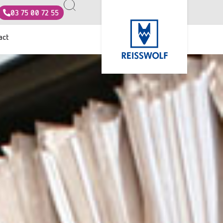
03 75 00 72 55
act