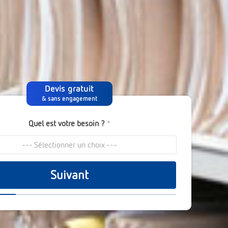
Devis gratuit
& sans engagement
Quel est votre besoin ?
*
--- Sélectionner un choix ---
Suivant