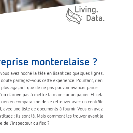
reprise monterelaise ?
i vous avez hoché la tête en lisant ces quelques lignes,
 doute partagez-vous cette expérience. Pourtant, rien
t plus agaçant que de ne pas pouvoir avancer parce
l’on n’arrive pas à mettre la main sur un papier. Et cela
t rien en comparaison de se retrouver avec un contrôle
al, avec une liste de documents à fournir. Vous en avez
ertitude : ils sont là. Mais comment les trouver avant la
e de l’inspecteur du fisc ?