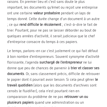
raisons. En premier lieu et c’est sans doute le plus
important, les documents qu’émet ou reçoit une entreprise
ont une certaine
valeur probatoire
pendant un laps de
temps donné. Cette durée change d’un document à un autre
; ce qui
rend difficile le récolement
; c’est-à-dire le fait de
trier. Pourtant, pour ne pas se laisser déborder au bout de
quelques années d’activité, il serait judicieux que le chef
d’entreprise consacre du temps à ces papiers.
Le temps, parlons-en car c’est justement ce qui fait défaut
à bon nombre d’entrepreneurs. Souvent synonyme d’activité
florissante, l’agenda
surchargé de l’entrepreneur
ne lui
donne que peu de chances de parvenir à
trier et classer ses
documents
. Or, sans classement précis, difficile de retrouver
le papier dont il pourrait avoir besoin. Si cela peut gêner
le
travail quotidien
(alors que les documents d’archives sont
censés le fluidifier), cela n’est pourtant rien en
comparaison du problème de ne pas
retrouver un ou
plusieurs papiers
quand une administration ou un