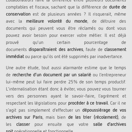
comptables et fiscaux, sachant que la différence de
durée de
conservation
est de plusieurs années ? Il risquerait, même
avec la
meilleure volonté du monde
, de détruire des
documents qui peuvent vous être réclamés ou dont vous
pouvez avoir besoin pour exercer votre métier. Il est déjà
prouvé qu’un certain pourcentage de
documents
disparaîtraient des archives
, faute de
classement
immédiat
ou parce qu’ils ont été supprimés par inadvertance.
Une autre étude, tout aussi alarmante estime que le temps
de
recherche d’un document par un salarié
ou l’entrepreneur
lui-même peut lui faire perdre 25% de son temps productif.
L’internalisation étant donc à éviter, vous pouvez vous tourner
vers des personnes ayant le savoir-faire, l’agrément et
respectant les législations pour
procéder à ce travail
. Car il ne
s’agit pas simplement d’effectuer un
dépoussiérage de vos
archives sur Paris
, mais bien
de les trier (récolement)
, de
les
classer
pour ensuite que votre
salle d’archives
soit
opérationnelle et fonctionnelle.