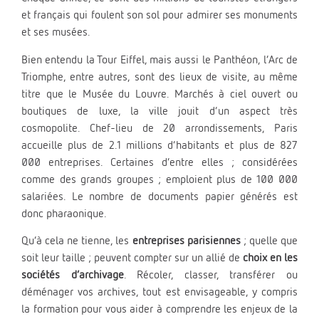
et français qui foulent son sol pour admirer ses monuments
et ses musées.
Bien entendu la Tour Eiffel, mais aussi le Panthéon, l’Arc de
Triomphe, entre autres, sont des lieux de visite, au même
titre que le Musée du Louvre. Marchés à ciel ouvert ou
boutiques de luxe, la ville jouit d’un aspect très
cosmopolite. Chef-lieu de 20 arrondissements, Paris
accueille plus de 2.1 millions d’habitants et plus de 827
000 entreprises. Certaines d’entre elles ; considérées
comme des grands groupes ; emploient plus de 100 000
salariées. Le nombre de documents papier générés est
donc pharaonique.
Qu’à cela ne tienne, les
entreprises parisiennes
; quelle que
soit leur taille ; peuvent compter sur un allié de
choix en les
sociétés d’archivage
. Récoler, classer, transférer ou
déménager vos archives, tout est envisageable, y compris
la formation pour vous aider à comprendre les enjeux de la