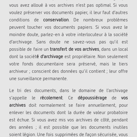
vous avez alloué à vos archives n’est pas optimal. Si vous
voulez préserver vos documents papier, il leur faut d’autres
conditions de
conservation
. De nombreux problèmes
peuvent toucher vos documents papiers. Si vous avez le
moindre doute, parlez-en à votre interlocuteur à la société
d’archivage. Sans doute ne savez-vous pas qu’il est
possible de faire un
transfert de vos archives
, dans un local
dont la sociét
é d’archivage
est propriétaire. Non seulement
votre fonds documentaire sera préservé, mais le tiers
archiveur ; conscient des données qu’il contient ; leur offre
une surveillance permanente.
Le tri des documents, dans le domaine de l’archivage
s’appelle le
récolement
. Ce
dépoussiérage
de
vos
archives
doit normalement se faire annuellement, pour
enlever les documents dont la durée de valeur probatoire
est échue. Si vous avez mis vos archives de côté, pendant
des années ; il est possible que les documents inutiles
soient légion. Une fois supprimées de façon sécurisée, vous