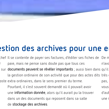
stion des archives pour une e
 chef
Il se contente de payer ses factures, d’éditer ses fiches de
De m
r
paie, mais ne pense sans doute pas que tous ces
n’av
 sur
documents peuvent se révéler importants
; aussi bien dans
qu’i
la gestion ordinaire de son activité que pour des actes dits
très
poste
extra ordinaires, dans le sens premier du terme.
pas,
Pourtant, il s’est souvent demandé où il pouvait avoir
vous
une
information donnée
, alors qu’il aurait pu la trouver
d’au
dans un des documents qui reposent dans sa salle
une
de
stockage des archives
.