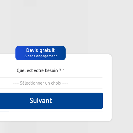
Devis gratuit
& sans engagement
Quel est votre besoin ?
*
--- Sélectionner un choix ---
Suivant