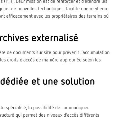
(PFI). Leur mission est de renforcer et d’étendre les
lier de nouvelles technologies, facilite une meilleure
nt efficacement avec les propriétaires des terrains où
rchives externalisé
ière de documents sur site pour prévenir l’accumulation
 les droits d’accès de manière appropriée selon les
 dédiée et une solution
te spécialisé, la possibilité de communiquer
ructuré qui permet des niveaux d’accès différents