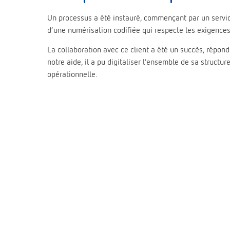
Un processus a été instauré, commençant par un servic
d’une numérisation codifiée qui respecte les exigences
La collaboration avec ce client a été un succès, répon
notre aide, il a pu digitaliser l’ensemble de sa structure
opérationnelle.
PRÉCÉDENT
Cas client : Monopanel