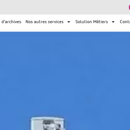
 d’archives
Nos autres services
Solution Métiers
Cont