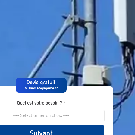
Devis gratuit
& sans engagement
Quel est votre besoin ?
*
--- Sélectionner un choix ---
Suivant