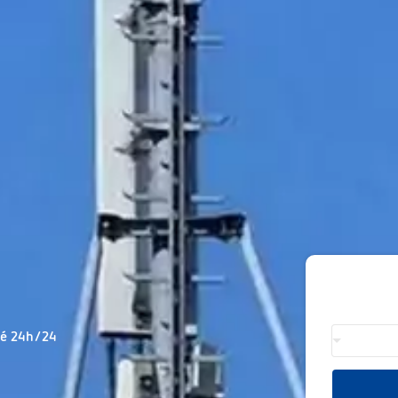
té 24h/24