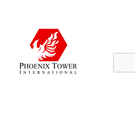
SUIVANT
Cas client : Université de Strasbourg