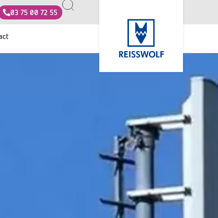
03 75 00 72 55
act