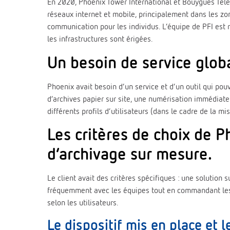
En 2020, Phoenix Tower International et Bouygues Telec
réseaux internet et mobile, principalement dans les zo
communication pour les individus. L’équipe de PFI est 
les infrastructures sont érigées.
Un besoin de service glob
Phoenix avait besoin d’un service et d’un outil qui po
d’archives papier sur site, une numérisation immédiate 
différents profils d’utilisateurs (dans le cadre de la m
Les critères de choix de P
d’archivage sur mesure.
Le client avait des critères spécifiques : une solutio
fréquemment avec les équipes tout en commandant les ar
selon les utilisateurs.
Le dispositif mis en place et l