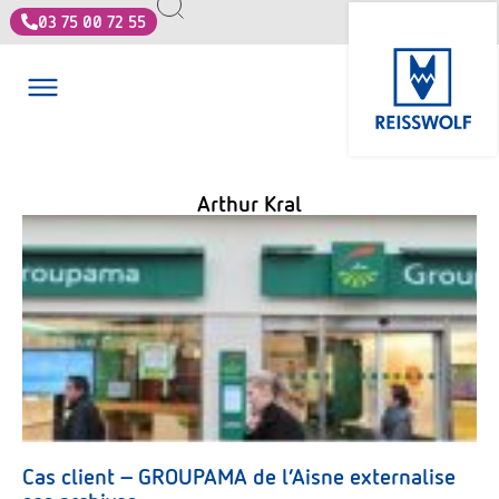
03 75 00 72 55
Arthur Kral
Cas client – GROUPAMA de l’Aisne externalise