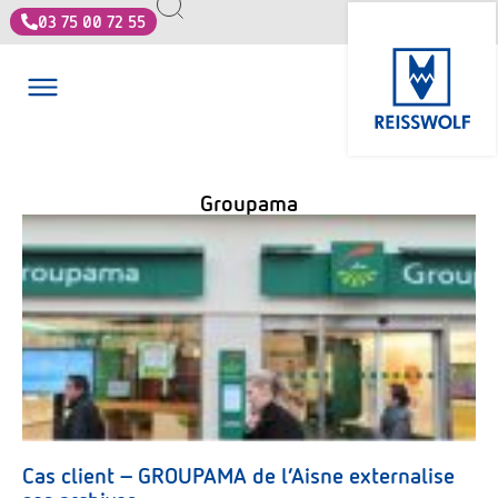
03 75 00 72 55
Groupama
Cas client – GROUPAMA de l’Aisne externalise