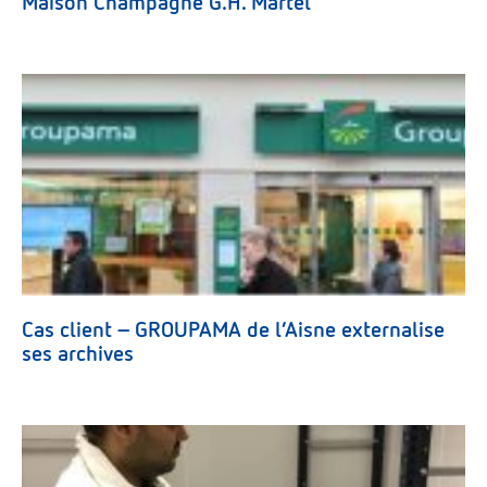
Maison Champagne G.H. Martel
Cas client – GROUPAMA de l’Aisne externalise
ses archives