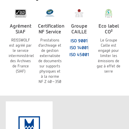
Agrément
Certification
Groupe
Eco label
SIAF
NF Service
CAILLE
CO²
REISSWOLF
Prestations
Le Groupe
ISO 9001
est agréé par
d’archivage et
Caille est
ISO 14001
le service
de gestion
engagé pour
ISO 45001
interministériel
externalisée
limiter les
des Archives
de documents
émissions de
de France
sur supports
gaz à effet de
(SIAF)
physiques et
serre
à la norme
NF Z 40-350