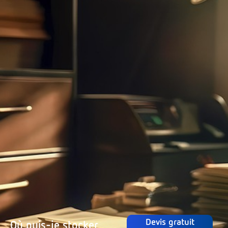
Devis gratuit
Où puis-je stocker