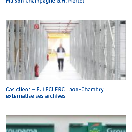
Maison Champagne G.H. Martel
Cas client – E. LECLERC Laon-Chambry
externalise ses archives