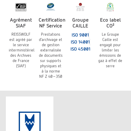
Agrément
Certification
Groupe
Eco label
SIAF
NF Service
CAILLE
CO²
REISSWOLF
Prestations
Le Groupe
ISO 9001
est agréé par
d’archivage et
Caille est
ISO 14001
le service
de gestion
engagé pour
ISO 45001
interministériel
externalisée
limiter les
des Archives
de documents
émissions de
de France
sur supports
gaz à effet de
(SIAF)
physiques et
serre
à la norme
NF Z 40-350