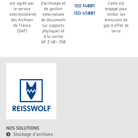
est agréé par
d’archivage et
Caille est
ISO 14001
le service
de gestion
engagé pour
ISO 45001
interministériel
externalisée
limiter les
des Archives
de documents
émissions de
de France
sur supports
gaz à effet de
(SIAF)
physiques et
serre
à la norme
NF Z 40-350
NOS SOLUTIONS
Stockage d'archives