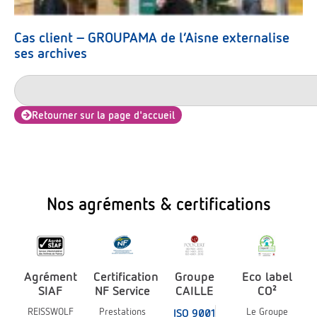
Cas client – GROUPAMA de l’Aisne externalise
ses archives
Retourner sur la page d'accueil
Nos agréments & certifications
Agrément
Certification
Groupe
Eco label
SIAF
NF Service
CAILLE
CO²
REISSWOLF
Prestations
Le Groupe
ISO 9001