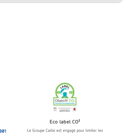
Eco label CO²
Le Groupe Caille est engagé pour limiter les
001