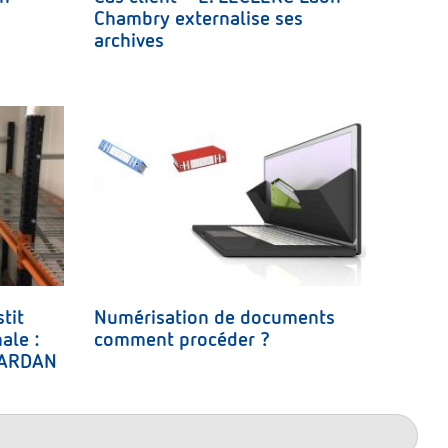
Chambry externalise ses
archives
tit
Numérisation de documents
ale :
comment procéder ?
 ARDAN