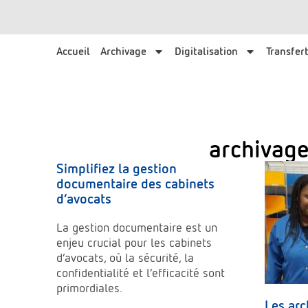
Accueil
Archivage
Digitalisation
Transfert
archivag
Simplifiez la gestion
documentaire des cabinets
d’avocats
La gestion documentaire est un
enjeu crucial pour les cabinets
d’avocats, où la sécurité, la
confidentialité et l’efficacité sont
primordiales.
Les arc