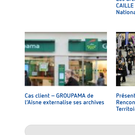
CAILLE 
Nation
Cas client – GROUPAMA de
Présent
l’Aisne externalise ses archives
Rencont
Territoi