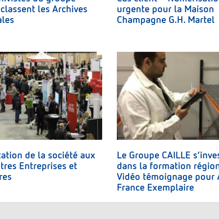
classent les Archives
urgente pour la Maison
ales
Champagne G.H. Martel
ation de la société aux
Le Groupe CAILLE s’inves
res Entreprises et
dans la formation région
res
Vidéo témoignage pour
France Exemplaire