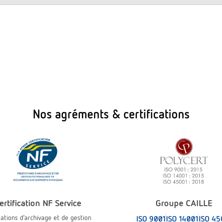
Nos agréments & certifications
ertification NF Service
Groupe CAILLE
ations d’archivage et de gestion
ISO 9001
ISO 14001
ISO 45